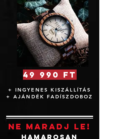
49 990 Ft
+ INGYENES KISZÁLLÍTÁS
+ AJÁNDÉK FADÍSZDOBOZ
NE MARADJ LE!
HAMAROSAN