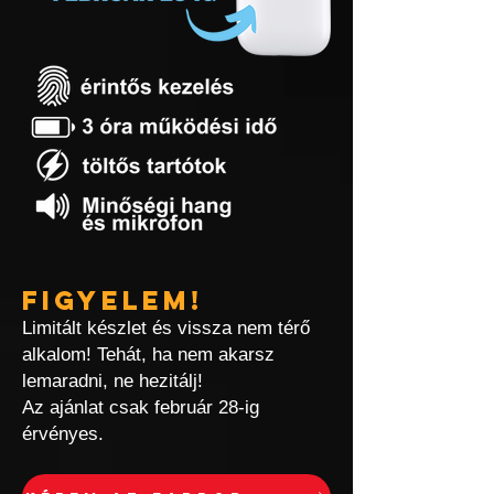
Figyelem!
Limitált készlet és vissza nem térő
alkalom! Tehát, ha nem akarsz
lemaradni, ne hezitálj!
Az ajánlat csak február 28-ig
érvényes.