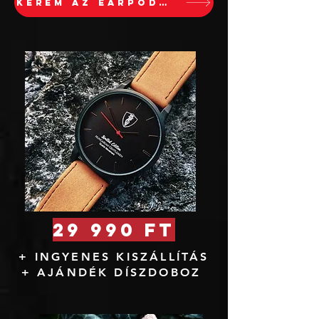
KÉREM AZ EARPODOT
29 990 Ft
+ INGYENES KISZÁLLÍTÁS
+ AJÁNDÉK DÍSZDOBOZ