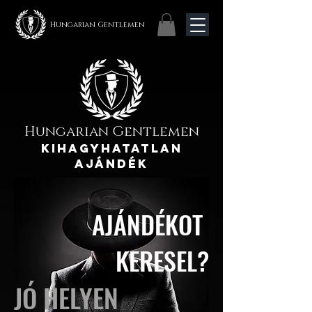
Hungarian Gentlemen
Hungarian Gentlemen
KIHAGYHATATLAN
AJÁNDÉK
AJÁNDÉKOT
KERESEL?
JÓ HELYEN