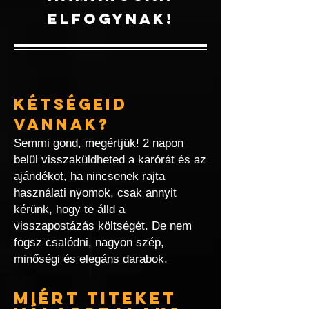
ELFOGYNAK!
KÉTSÉGEID
VANNAK?
Semmi gond, megértjük! 2 napon
belül visszaküldheted a karórát és az
ajándékot, ha nincsenek rajta
használati nyomok, csak annyit
kérünk, hogy te álld a
visszapostázás költségét. De nem
fogsz csalódni, nagyon szép,
minőségi és elegáns darabok.
MIÉRT TITEKET