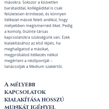
másokra. Sokszor a közvetlen 
barátaiddal, kollégáiddal is csak 
felületesen érintkezel, és könnyen 
ítélkezel mások felett anélkül, hogy 
mélyebben megismernéd őket. Pedig 
a komoly, őszinte társas 
kapcsolatokra szükségünk van. Ezek 
kialakításához az első lépés, ha 
meghallgatod a másikat, 
megpróbálod ítélkezés nélkül 
megérteni a nézőpontját – 
tanácsolják a Medium szakértői.
A mélyebb 
kapcsolatok 
kialakítása hosszú 
munkát igényel