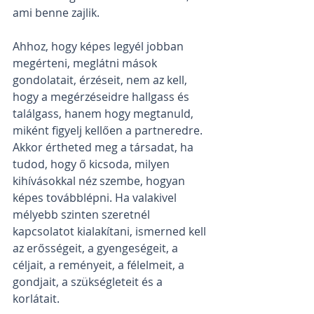
ami benne zajlik.
Ahhoz, hogy képes legyél jobban 
megérteni, meglátni mások 
gondolatait, érzéseit, nem az kell, 
hogy a megérzéseidre hallgass és 
találgass, hanem hogy megtanuld, 
miként figyelj kellően a partneredre. 
Akkor értheted meg a társadat, ha 
tudod, hogy ő kicsoda, milyen 
kihívásokkal néz szembe, hogyan 
képes továbblépni. Ha valakivel 
mélyebb szinten szeretnél 
kapcsolatot kialakítani, ismerned kell 
az erősségeit, a gyengeségeit, a 
céljait, a reményeit, a félelmeit, a 
gondjait, a szükségleteit és a 
korlátait.