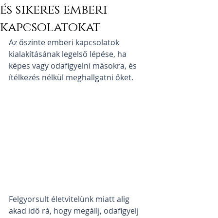
és sikeres emberi
kapcsolatokat
Az őszinte emberi kapcsolatok 
kialakításának legelső lépése, ha 
képes vagy odafigyelni másokra, és 
ítélkezés nélkül meghallgatni őket.
Felgyorsult életvitelünk miatt alig 
akad idő rá, hogy megállj, odafigyelj 