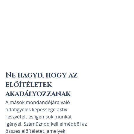
Ne hagyd, hogy az 
előítéletek 
akadályozzanak
A mások mondandójára való 
odafigyelés képessége aktív 
részvételt és igen sok munkát 
igényel. Száműznöd kell elmédből az 
összes előítéletet, amelyek 