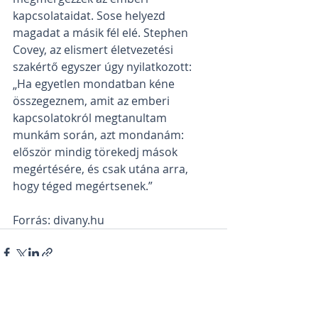
kapcsolataidat. Sose helyezd 
magadat a másik fél elé. Stephen 
Covey, az elismert életvezetési 
szakértő egyszer úgy nyilatkozott: 
„Ha egyetlen mondatban kéne 
összegeznem, amit az emberi 
kapcsolatokról megtanultam 
munkám során, azt mondanám: 
először mindig törekedj mások 
megértésére, és csak utána arra, 
hogy téged megértsenek.”
Forrás: divany.hu