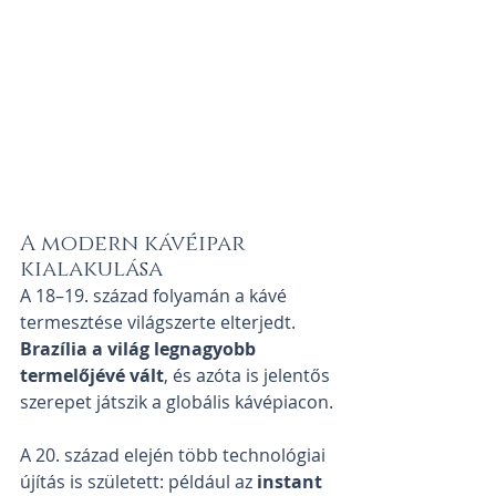
A modern kávéipar 
kialakulása
A 18–19. század folyamán a kávé 
termesztése világszerte elterjedt. 
Brazília a világ legnagyobb 
termelőjévé vált
, és azóta is jelentős 
szerepet játszik a globális kávépiacon.
A 20. század elején több technológiai 
újítás is született: például az 
instant 