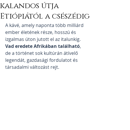
kalandos útja
Etiópiától a csészédig
A kávé, amely naponta több milliárd 
ember életének része, hosszú és 
izgalmas úton jutott el az italunkig. 
Vad eredete Afrikában található
, 
de a történet sok kultúrán átívelő 
legendát, gazdasági fordulatot és 
társadalmi változást rejt.