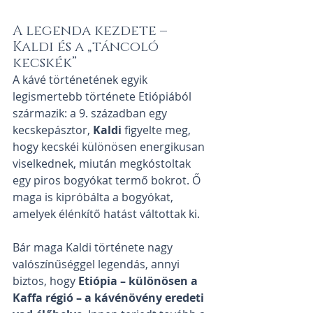
A legenda kezdete – 
Kaldi és a „táncoló 
kecskék”
A kávé történetének egyik 
legismertebb története Etiópiából 
származik: a 9. században egy 
kecskepásztor, 
Kaldi
 figyelte meg, 
hogy kecskéi különösen energikusan 
viselkednek, miután megkóstoltak 
egy piros bogyókat termő bokrot. Ő 
maga is kipróbálta a bogyókat, 
amelyek élénkítő hatást váltottak ki.
Bár maga Kaldi története nagy 
valószínűséggel legendás, annyi 
biztos, hogy 
Etiópia – különösen a 
Kaffa régió – a kávénövény eredeti 