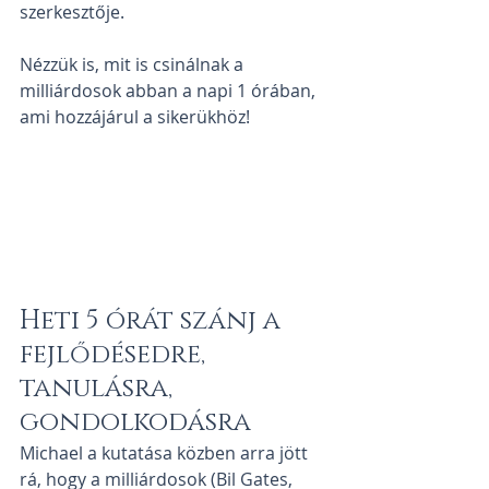
szerkesztője.
Nézzük is, mit is csinálnak a 
milliárdosok abban a napi 1 órában, 
ami hozzájárul a sikerükhöz!
Heti 5 órát szánj a 
fejlődésedre, 
tanulásra, 
gondolkodásra
Michael a kutatása közben arra jött 
rá, hogy a milliárdosok (Bil Gates, 