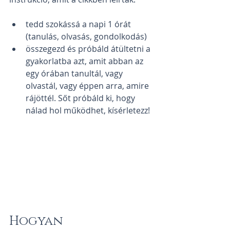
tedd szokássá a napi 1 órát 
(tanulás, olvasás, gondolkodás)
összegezd és próbáld átültetni a 
gyakorlatba azt, amit abban az 
egy órában tanultál, vagy 
olvastál, vagy éppen arra, amire 
rájöttél. Sőt próbáld ki, hogy 
nálad hol működhet, kísérletezz!
Hogyan 