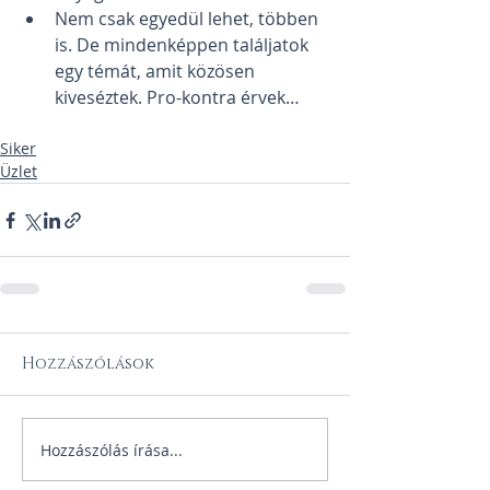
Nem csak egyedül lehet, többen 
is. De mindenképpen találjatok 
egy témát, amit közösen 
kiveséztek. Pro-kontra érvek…
Siker
Üzlet
Hozzászólások
Hozzászólás írása...