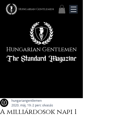
Hungarian Gentlemen
Hungarian Gentlemen
The Standard Magazine
hungariangentlemen
2020. máj. 19.
2 perc olvasás
A milliárdosok napi 1