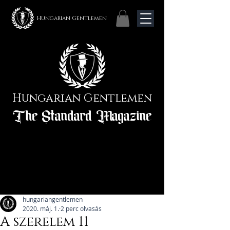
Hungarian Gentlemen
Hungarian Gentlemen
The Standard Magazine
hungariangentlemen
2020. máj. 1.
2 perc olvasás
A szerelem 11