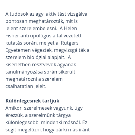
A tudósok az agyi aktivitást vizsgálva 
pontosan meghatározták, mit is 
jelent szerelembe esni.  A Helen 
Fisher antropológus által vezetett 
kutatás során, melyet a  Rutgers 
Egyetemen végeztek, megvizsgálták a 
szerelem biológiai alapjait.  A 
kísérletben résztvevők agyának 
tanulmányozása során sikerült  
meghatározni a szerelem 
csalhatatlan jeleit.
Különlegesnek tartjuk
Amikor  szerelmesek vagyunk, úgy 
érezzük, a szerelmünk tárgya 
különlegesebb  mindenki másnál. Ez 
segít megelőzni, hogy bárki más iránt 