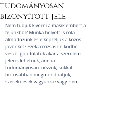
tudományosan
bizonyított jele
Nem tudjuk kiverni a másik embert a 
fejünkből? Munka helyett is róla  
álmodozunk és elképzeljük a közös 
jövőnket? Ezek a rózsaszín ködbe 
vesző  gondolatok akár a szerelem 
jelei is lehetnek, ám ha 
tudományosan  nézzük, sokkal 
biztosabban megmondhatjuk, 
szerelmesek vagyunk-e vagy  sem. 