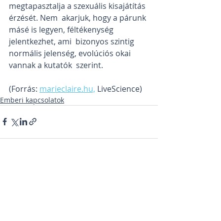
megtapasztalja a szexuális kisajátítás 
érzését. Nem  akarjuk, hogy a párunk 
másé is legyen, féltékenység 
jelentkezhet, ami  bizonyos szintig 
normális jelenség, evolúciós okai 
vannak a kutatók  szerint.
(Forrás: 
marieclaire.hu,
 LiveScience)
Emberi kapcsolatok
Hozzászólások