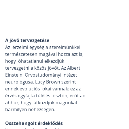
A jövő tervezgetése
Az  érzelmi egység a szerelmünkkel 
természetesen magával hozza azt is, 
hogy  óhatatlanul elkezdjük 
tervezgetni a közös jövőt. Az Albert 
Einstein  Orvostudományi Intézet 
neurológusa, Lucy Brown szerint 
ennek evolúciós  okai vannak: ez az 
érzés egyfajta túlélési ösztön, erőt ad 
ahhoz, hogy  átküzdjük magunkat 
bármilyen nehézségen. 
Összehangolt érdeklődés