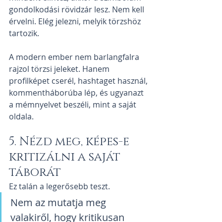
gondolkodási rövidzár lesz. Nem kell 
érvelni. Elég jelezni, melyik törzshöz 
tartozik.
A modern ember nem barlangfalra 
rajzol törzsi jeleket. Hanem 
profilképet cserél, hashtaget használ, 
kommentháborúba lép, és ugyanazt 
a mémnyelvet beszéli, mint a saját 
oldala.
5. Nézd meg, képes-e 
kritizálni a saját 
táborát
Ez talán a legerősebb teszt.
Nem az mutatja meg 
valakiről, hogy kritikusan 