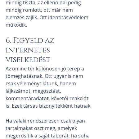
mindig tiszta, az ellenoldal pedig 
mindig romlott, ott már nem 
elemzés zajlik. Ott identitásvédelem 
működik.
6. Figyeld az 
internetes 
viselkedést
Az online tér különösen jó terep a 
tömeghatásnak. Ott ugyanis nem 
csak véleményt látunk, hanem 
lájkszámot, megosztást, 
kommentáradatot, követői reakciót 
is. Ezek társas bizonyítékként hatnak.
Ha valaki rendszeresen csak olyan 
tartalmakat oszt meg, amelyek 
megerősítik a saját táborát, ha soha 