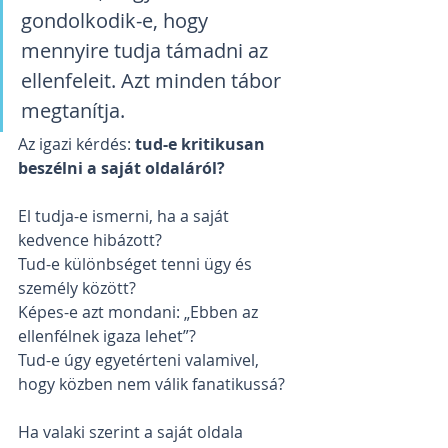
gondolkodik-e, hogy 
mennyire tudja támadni az 
ellenfeleit. Azt minden tábor 
megtanítja.
Az igazi kérdés: 
tud-e kritikusan 
beszélni a saját oldaláról?
El tudja-e ismerni, ha a saját 
kedvence hibázott?
Tud-e különbséget tenni ügy és 
személy között?
Képes-e azt mondani: „Ebben az 
ellenfélnek igaza lehet”?
Tud-e úgy egyetérteni valamivel, 
hogy közben nem válik fanatikussá?
Ha valaki szerint a saját oldala 