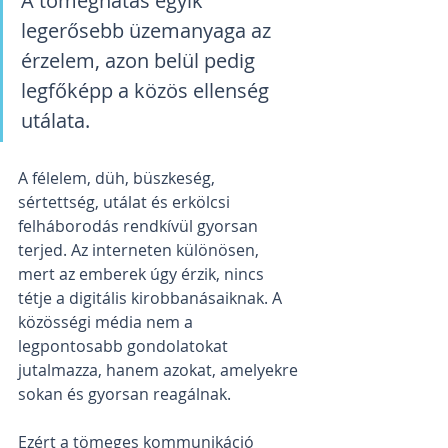
A tömeghatás egyik 
legerősebb üzemanyaga az 
érzelem, azon belül pedig 
legfőképp a közös ellenség 
utálata.
A félelem, düh, büszkeség, 
sértettség, utálat és erkölcsi 
felháborodás rendkívül gyorsan 
terjed. Az interneten különösen, 
mert az emberek úgy érzik, nincs 
tétje a digitális kirobbanásaiknak. A 
közösségi média nem a 
legpontosabb gondolatokat 
jutalmazza, hanem azokat, amelyekre 
sokan és gyorsan reagálnak.
Ezért a tömeges kommunikáció 