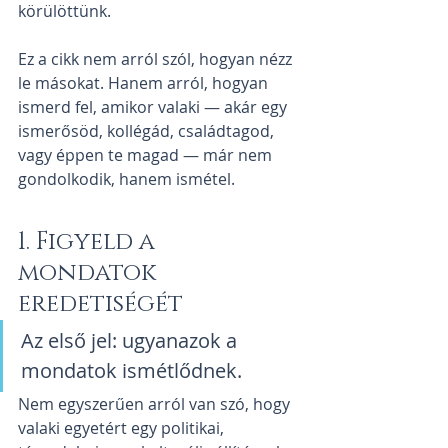
körülöttünk.
Ez a cikk nem arról szól, hogyan nézz 
le másokat. Hanem arról, hogyan 
ismerd fel, amikor valaki — akár egy 
ismerősöd, kollégád, családtagod, 
vagy éppen te magad — már nem 
gondolkodik, hanem ismétel.
1. Figyeld a 
mondatok 
eredetiségét
Az első jel: ugyanazok a 
mondatok ismétlődnek.
Nem egyszerűen arról van szó, hogy 
valaki egyetért egy politikai, 