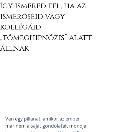
így ismered fel, ha az
ismerőseid vagy
kollégáid
„tömeghipnózis” alatt
állnak
Van egy pillanat, amikor az ember 
már nem a saját gondolatait mondja, 