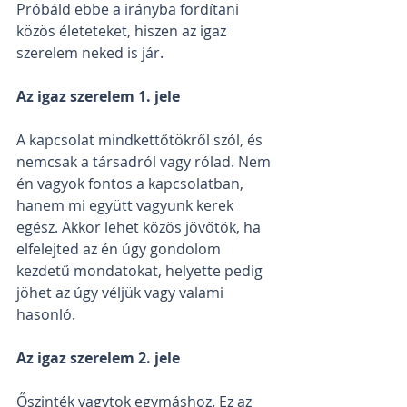
Próbáld ebbe a irányba fordítani 
közös életeteket, hiszen az igaz 
szerelem neked is jár. 
Az igaz szerelem 1. jele
A kapcsolat mindkettőtökről szól, és 
nemcsak a társadról vagy rólad. Nem 
én vagyok fontos a kapcsolatban, 
hanem mi együtt vagyunk kerek 
egész. Akkor lehet közös jövőtök, ha 
elfelejted az én úgy gondolom 
kezdetű mondatokat, helyette pedig 
jöhet az úgy véljük vagy valami 
hasonló.
Az igaz szerelem 2. jele
Őszinték vagytok egymáshoz. Ez az 