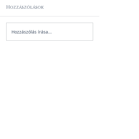
Hozzászólások
Hozzászólás írása...
KIEMELT
BEJEGYZÉSEK