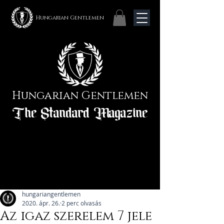
Hungarian Gentlemen
Hungarian Gentlemen
The Standard Magazine
hungariangentlemen
2020. ápr. 26.
2 perc olvasás
Az igaz szerelem 7 jele