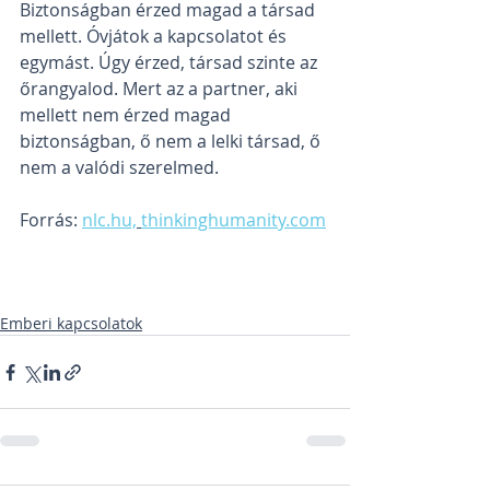
Biztonságban érzed magad a társad 
mellett. Óvjátok a kapcsolatot és 
egymást. Úgy érzed, társad szinte az 
őrangyalod. Mert az a partner, aki 
mellett nem érzed magad 
biztonságban, ő nem a lelki társad, ő 
nem a valódi szerelmed.
Forrás: 
nlc.hu,
thinkinghumanity.com
Emberi kapcsolatok