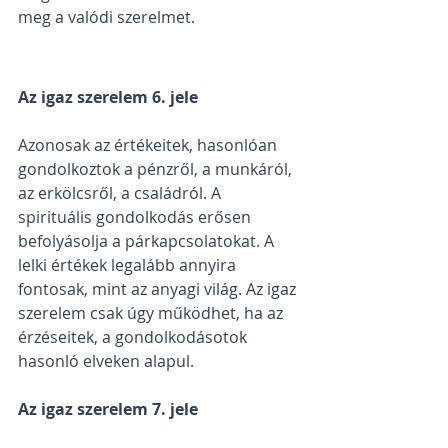
meg a valódi szerelmet.
Az igaz szerelem 6. jele
Azonosak az értékeitek, hasonlóan 
gondolkoztok a pénzről, a munkáról, 
az erkölcsről, a családról. A 
spirituális gondolkodás erősen 
befolyásolja a párkapcsolatokat. A 
lelki értékek legalább annyira 
fontosak, mint az anyagi világ. Az igaz 
szerelem csak úgy működhet, ha az 
érzéseitek, a gondolkodásotok 
hasonló elveken alapul.
Az igaz szerelem 7. jele