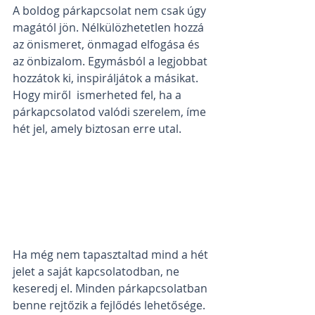
A boldog párkapcsolat nem csak úgy 
magától jön. Nélkülözhetetlen hozzá 
az önismeret, önmagad elfogása és 
az önbizalom. Egymásból a legjobbat 
hozzátok ki, inspiráljátok a másikat. 
Hogy miről  ismerheted fel, ha a 
párkapcsolatod valódi szerelem, íme 
hét jel, amely biztosan erre utal. 
Ha még nem tapasztaltad mind a hét 
jelet a saját kapcsolatodban, ne 
keseredj el. Minden párkapcsolatban 
benne rejtőzik a fejlődés lehetősége. 