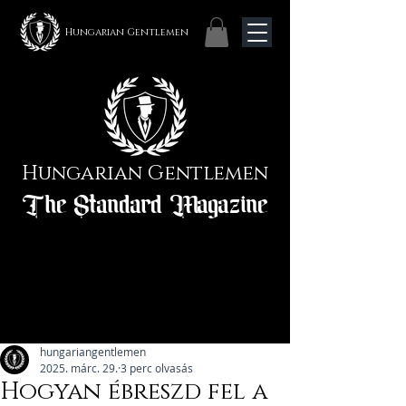
Hungarian Gentlemen
Hungarian Gentlemen
The Standard Magazine
hungariangentlemen
2025. márc. 29.
3 perc olvasás
Hogyan ébreszd fel a