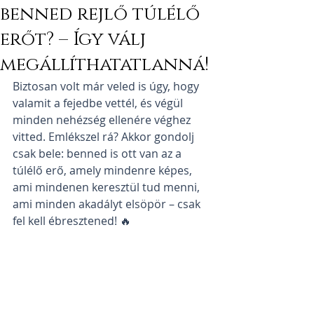
benned rejlő túlélő
erőt? – Így válj
megállíthatatlanná!
Biztosan volt már veled is úgy, hogy 
valamit a fejedbe vettél, és végül 
minden nehézség ellenére véghez 
vitted. Emlékszel rá? Akkor gondolj 
csak bele: benned is ott van az a 
túlélő erő, amely mindenre képes, 
ami mindenen keresztül tud menni, 
ami minden akadályt elsöpör – csak 
fel kell ébresztened! 🔥