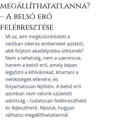
megállíthatatlanná?
– A belső erő
felébresztése
Mi az, ami megkülönbözteti a 
valóban sikeres embereket azoktól, 
akik folyton akadályokba ütköznek? 
Nem a tehetség, nem a szerencse, 
hanem a belső erő, amely képes 
legyőzni a kihívásokat, kitartani a 
nehézségek ellenére, és 
folyamatosan fejlődni. A belső erő 
azonban nem velünk született 
adottság – tudatosan felébreszthető 
és fejleszthető. Nézzük, hogyan 
válhatsz megállíthatatlanná!