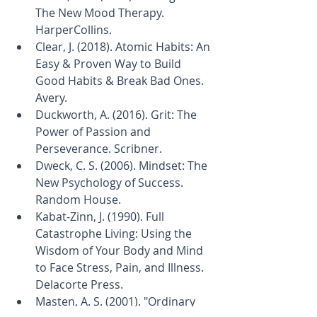
The New Mood Therapy. 
HarperCollins.
Clear, J. (2018). Atomic Habits: An 
Easy & Proven Way to Build 
Good Habits & Break Bad Ones. 
Avery.
Duckworth, A. (2016). Grit: The 
Power of Passion and 
Perseverance. Scribner.
Dweck, C. S. (2006). Mindset: The 
New Psychology of Success. 
Random House.
Kabat-Zinn, J. (1990). Full 
Catastrophe Living: Using the 
Wisdom of Your Body and Mind 
to Face Stress, Pain, and Illness. 
Delacorte Press.
Masten, A. S. (2001). "Ordinary 