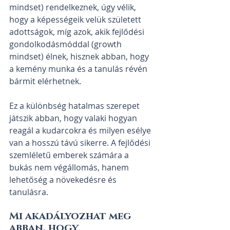
mindset) rendelkeznek, úgy vélik, 
hogy a képességeik velük született 
adottságok, míg azok, akik fejlődési 
gondolkodásmóddal (growth 
mindset) élnek, hisznek abban, hogy 
a kemény munka és a tanulás révén 
bármit elérhetnek.
Ez a különbség hatalmas szerepet 
játszik abban, hogy valaki hogyan 
reagál a kudarcokra és milyen esélye 
van a hosszú távú sikerre. A fejlődési 
szemléletű emberek számára a 
bukás nem végállomás, hanem 
lehetőség a növekedésre és 
tanulásra.
Mi akadályozhat meg 
abban, hogy 