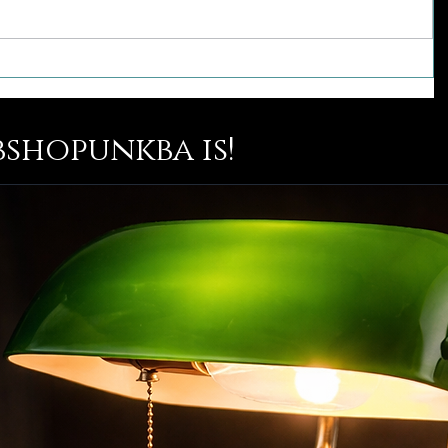
bshopunkba is!