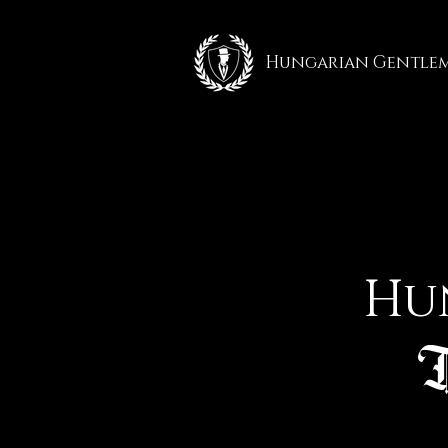
Hungarian Gentle
Hu
T