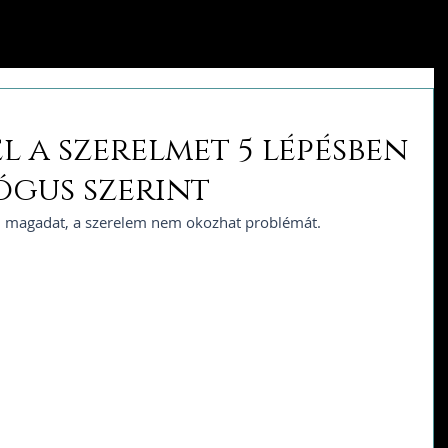
el a szerelmet 5 lépésben
ógus szerint
d magadat, a szerelem nem okozhat problémát. 