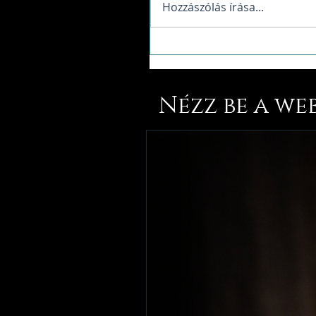
Hozzászólás írása...
Nézz be a we