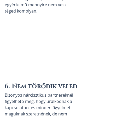
egyértelmű mennyire nem vesz 
téged komolyan.
6. Nem törődik veled
Bizonyos nárcisztikus partnereknél  
figyelhető meg, hogy uralkodnak a 
kapcsolaton, és minden figyelmet  
maguknak szeretnének, de nem 