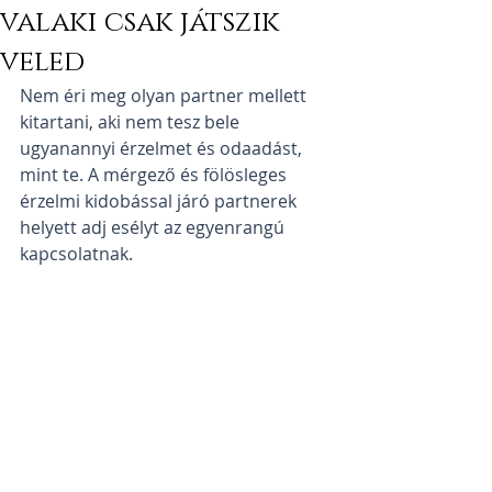
valaki csak játszik
veled
Nem éri meg olyan partner mellett 
kitartani, aki nem tesz bele  
ugyanannyi érzelmet és odaadást, 
mint te. A mérgező és fölösleges  
érzelmi kidobással járó partnerek 
helyett adj esélyt az egyenrangú  
kapcsolatnak.