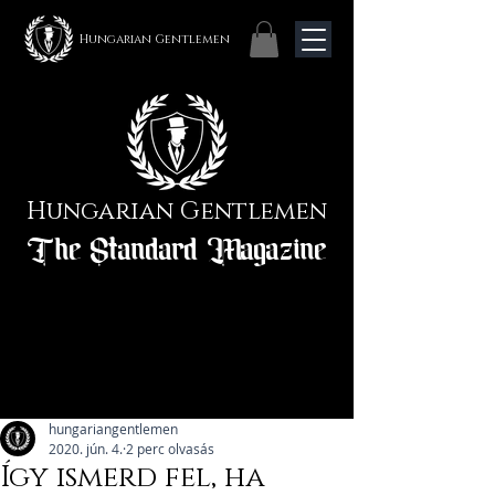
Hungarian Gentlemen
Hungarian Gentlemen
The Standard Magazine
hungariangentlemen
2020. jún. 4.
2 perc olvasás
Így ismerd fel, ha