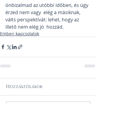
önbizalmad az utóbbi időben, és úgy 
érzed nem vagy  elég a másiknak, 
válts perspektívát: lehet, hogy az 
illető nem elég jó  hozzád. 
Emberi kapcsolatok
Hozzászólások
Hozzászólás írása...