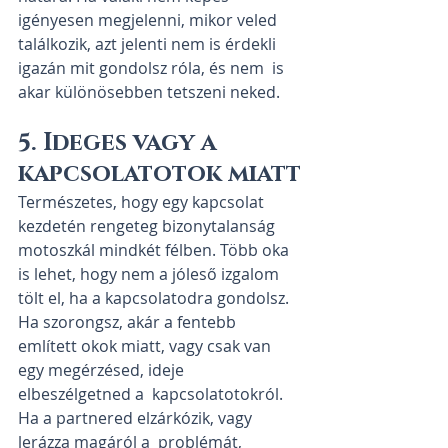
igényesen megjelenni, mikor veled  
találkozik, azt jelenti nem is érdekli 
igazán mit gondolsz róla, és nem  is 
akar különösebben tetszeni neked.
5. Ideges vagy a 
kapcsolatotok miatt
Természetes, hogy egy kapcsolat 
kezdetén rengeteg bizonytalanság  
motoszkál mindkét félben. Több oka 
is lehet, hogy nem a jóleső izgalom  
tölt el, ha a kapcsolatodra gondolsz. 
Ha szorongsz, akár a fentebb  
említett okok miatt, vagy csak van 
egy megérzésed, ideje 
elbeszélgetned a  kapcsolatotokról. 
Ha a partnered elzárkózik, vagy 
lerázza magáról a  problémát, 