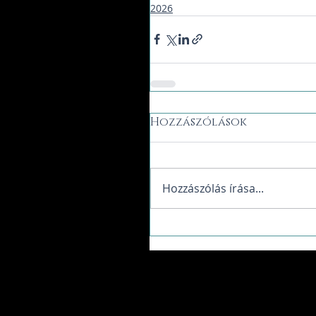
2026
Hozzászólások
Hozzászólás írása...