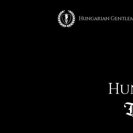
Hungarian Gentle
Hu
T