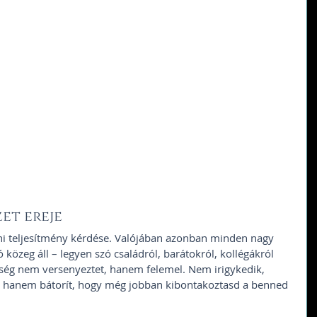
et ereje
éni teljesítmény kérdése. Valójában azonban minden nagy 
zeg áll – legyen szó családról, barátokról, kollégákról 
ség nem versenyeztet, hanem felemel. Nem irigykedik, 
, hanem bátorít, hogy még jobban kibontakoztasd a benned 