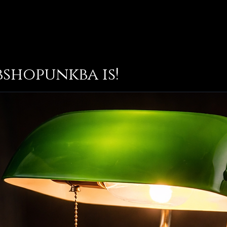
bshopunkba is!