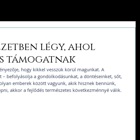
zetben légy, ahol
és támogatnak
tényezője, hogy kikkel vesszük körül magunkat. A 
– befolyásolja a gondolkodásunkat, a döntéseinket, sőt, 
olyan emberek között vagyunk, akik hisznek bennünk, 
lépni, akkor a fejlődés természetes következménnyé válik.