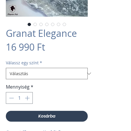
Granat Elegance
Ár
16 990 Ft
Válassz egy színt
*
Mennyiség
*
Kosárba