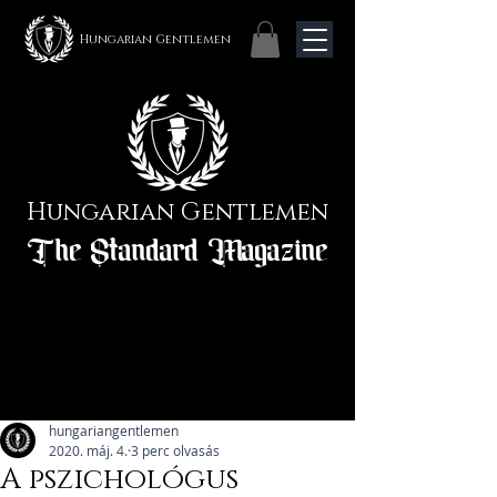
Hungarian Gentlemen
Hungarian Gentlemen
The Standard Magazine
hungariangentlemen
2020. máj. 4.
3 perc olvasás
A pszichológus