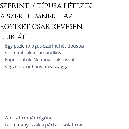
szerint 7 típusa létezik
a szerelemnek - Az
egyiket csak kevesen
élik át
Egy pszichológus szerint hét típusba 
sorolhatóak a romantikus 
kapcsolatok. Néhány szakítással 
végződik, néhány házassággal. 
A kutatók már régóta 
tanulmányozzák a párkapcsolatokat 