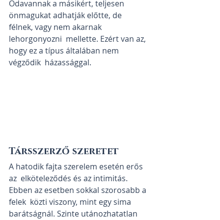
Odavannak a másikért, teljesen  
önmagukat adhatják előtte, de 
félnek, vagy nem akarnak 
lehorgonyozni  mellette. Ezért van az, 
hogy ez a típus általában nem 
végződik  házassággal.
Társszerző szeretet
A hatodik fajta szerelem esetén erős 
az  elköteleződés és az intimitás. 
Ebben az esetben sokkal szorosabb a 
felek  közti viszony, mint egy sima 
barátságnál. Szinte utánozhatatlan 