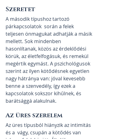
Szeretet
A második típushoz tartozó 
párkapcsolatok  során a felek 
teljesen önmagukat adhatják a másik 
mellett. Sok mindenben  
hasonlítanak, közös az érdeklődési 
körük, az életfelfogásuk, és remekül  
megértik egymást. A pszichológusok 
szerint az ilyen kötődésnek egyetlen  
nagy hátránya van: jóval kevesebb 
benne a szenvedély, így ezek a  
kapcsolatok sokszor kihűlnek, és 
barátsággá alakulnak. 
Az üres szerelem
Az üres típusból hiányzik az intimitás 
és a  vágy, csupán a kötődés van 