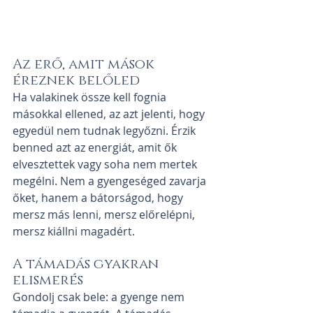
Az erő, amit mások 
éreznek belőled
Ha valakinek össze kell fognia 
másokkal ellened, az azt jelenti, hogy 
egyedül nem tudnak legyőzni. Érzik 
benned azt az energiát, amit ők 
elvesztettek vagy soha nem mertek 
megélni. Nem a gyengeséged zavarja 
őket, hanem a bátorságod, hogy 
mersz más lenni, mersz előrelépni, 
mersz kiállni magadért.
A támadás gyakran 
elismerés
Gondolj csak bele: a gyenge nem 