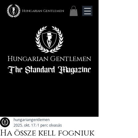
Hungarian Gentlemen
Hungarian Gentlemen
The Standard Magazine
hungariangentlemen
2025. okt. 17.
1 perc olvasás
Ha össze kell fogniuk