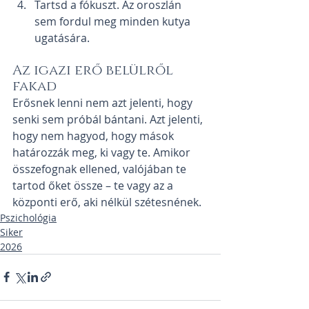
Tartsd a fókuszt. Az oroszlán 
sem fordul meg minden kutya 
ugatására.
Az igazi erő belülről 
fakad
Erősnek lenni nem azt jelenti, hogy 
senki sem próbál bántani. Azt jelenti, 
hogy nem hagyod, hogy mások 
határozzák meg, ki vagy te. Amikor 
összefognak ellened, valójában te 
tartod őket össze – te vagy az a 
központi erő, aki nélkül szétesnének.
Pszichológia
Siker
2026