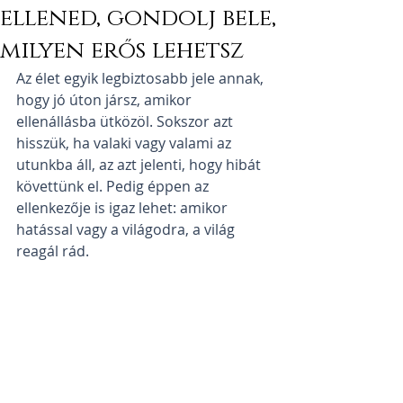
ellened, gondolj bele,
milyen erős lehetsz
Az élet egyik legbiztosabb jele annak, 
hogy jó úton jársz, amikor 
ellenállásba ütközöl. Sokszor azt 
hisszük, ha valaki vagy valami az 
utunkba áll, az azt jelenti, hogy hibát 
követtünk el. Pedig éppen az 
ellenkezője is igaz lehet: amikor 
hatással vagy a világodra, a világ 
reagál rád.