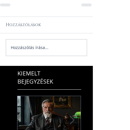
Hozzászólások
Hozzászólás írása...
KIEMELT
BEJEGYZÉSEK