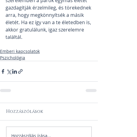
szerelemben a párok egymás életét 
gazdagítják érzelmileg, és törekednek 
arra, hogy megkönnyítsék a másik 
életét. Ha ez így van a te életedben is, 
akkor gratulálunk, igaz szerelemre 
találtál. 
Emberi kapcsolatok
Pszichológia
Hozzászólások
Hozzászólás írása...