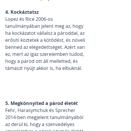
4. Kockáztatsz
Lopez és Rice 2006-os 
tanulmányában jelent meg az, hogy 
ha kockázatot vállalsz a pároddal, az 
erősíti köztetek a kötődést, és növeli 
benned az elégedettséget. Azért van 
ez, mert az igaz szerelemben tudod, 
hogy a párod ott áll melletted, és 
támaszt nyújt akkor is, ha elbuknál.
5. Megkönnyíted a párod életét
Fehr, Harasymchuk és Sprecher 
2014-ben megjelent tanulmányából 
az derül ki, hogy a szenvedélyes 