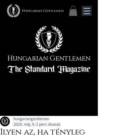
Hungarian Gentlemen
Hungarian Gentlemen
The Standard Magazine
hungariangentlemen
2020. máj. 9.
2 perc olvasás
Ilyen az, ha tényleg