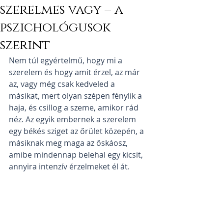
szerelmes vagy – a
pszichológusok
szerint
Nem túl egyértelmű, hogy mi a 
szerelem és hogy amit érzel, az már 
az, vagy még csak kedveled a 
másikat, mert olyan szépen fénylik a 
haja, és csillog a szeme, amikor rád 
néz. Az egyik embernek a szerelem 
egy békés sziget az őrület közepén, a 
másiknak meg maga az őskáosz, 
amibe mindennap belehal egy kicsit, 
annyira intenzív érzelmeket él át.