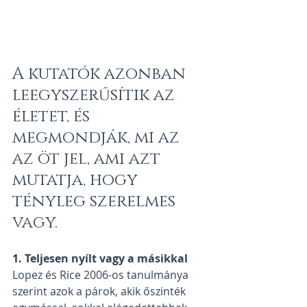
A kutatók azonban 
leegyszerűsítik az 
életet, és 
megmondják, mi az 
az öt jel, ami azt 
mutatja, hogy 
tényleg szerelmes 
vagy.
1. Teljesen nyílt vagy a másikkal
Lopez és Rice 2006-os tanulmánya 
szerint azok a párok, akik őszinték 