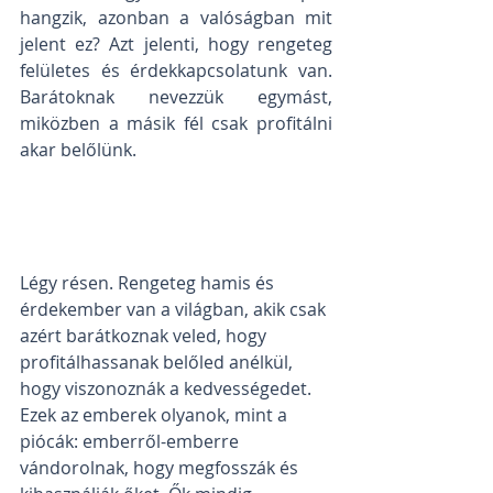
hangzik, azonban a valóságban mit 
jelent ez? Azt jelenti, hogy rengeteg 
felületes és érdekkapcsolatunk van. 
Barátoknak nevezzük egymást, 
miközben a másik fél csak profitálni 
akar belőlünk. 
Légy résen. Rengeteg hamis és 
érdekember van a világban, akik csak 
azért barátkoznak veled, hogy 
profitálhassanak belőled anélkül, 
hogy viszonoznák a kedvességedet. 
Ezek az emberek olyanok, mint a 
piócák: emberről-emberre 
vándorolnak, hogy megfosszák és 