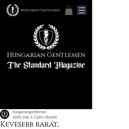
Hungarian Gentlemen
Hungarian Gentlemen
The Standard Magazine
hungariangentlemen
2020. máj. 3.
2 perc olvasás
Kevesebb barát,