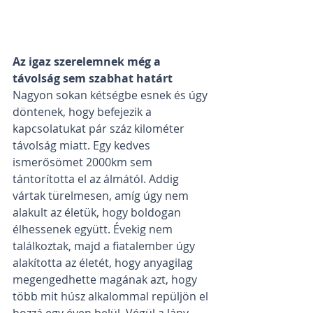
Az igaz szerelemnek még a 
távolság sem szabhat határt
Nagyon sokan kétségbe esnek és úgy 
döntenek, hogy befejezik a 
kapcsolatukat pár száz kilométer 
távolság miatt. Egy kedves 
ismerősömet 2000km sem 
tántorította el az álmától. Addig 
vártak türelmesen, amíg úgy nem 
alakult az életük, hogy boldogan 
élhessenek együtt. Évekig nem 
találkoztak, majd a fiatalember úgy 
alakította az életét, hogy anyagilag 
megengedhette magának azt, hogy 
több mit húsz alkalommal repüljön el 