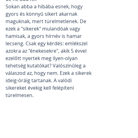
Sokan abba a hibába esnek, hogy 
gyors és könnyű sikert akarnak 
maguknak, mert türelmetlenek. De 
ezek a "sikerek" mulandóak vagy 
hamisak, a gyors hírnév is hamar 
lecseng. Csak egy kérdés: emlékszel 
azokra az "énekesekre", akik 5 évvel 
ezelőtt nyertek meg ilyen-olyan 
tehetség kutatókat? Valószínűleg a 
válaszod az, hogy nem. Ezek a sikerek 
ideig-óráig tartanak. A valódi 
sikereket évekig kell felépíteni 
türelmesen. 