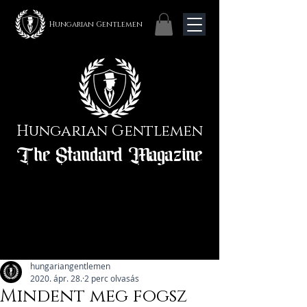
Hungarian Gentlemen
Hungarian Gentlemen
The Standard Magazine
hungariangentlemen
2020. ápr. 28.
2 perc olvasás
Mindent meg fogsz