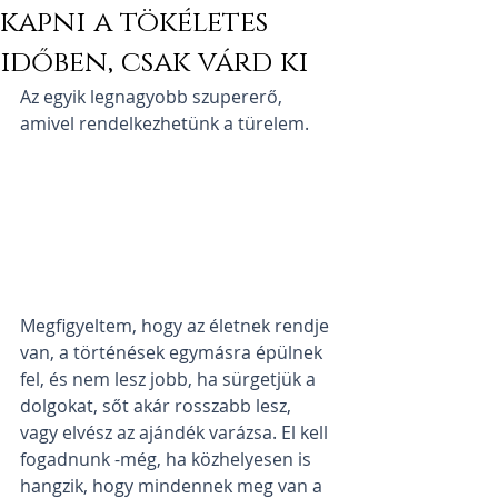
kapni a tökéletes
időben, csak várd ki
Az egyik legnagyobb szupererő, 
amivel rendelkezhetünk a türelem. 
Megfigyeltem, hogy az életnek rendje 
van, a történések egymásra épülnek 
fel, és nem lesz jobb, ha sürgetjük a 
dolgokat, sőt akár rosszabb lesz, 
vagy elvész az ajándék varázsa. El kell 
fogadnunk -még, ha közhelyesen is 
hangzik, hogy mindennek meg van a 