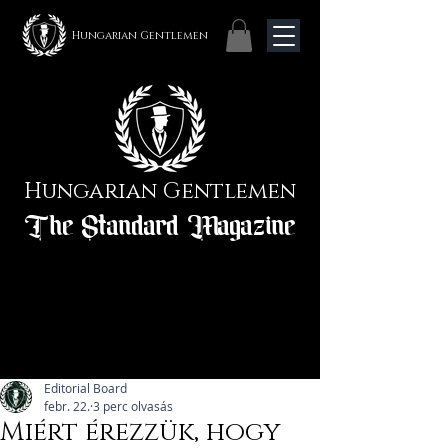
Hungarian Gentlemen
Hungarian Gentlemen
The Standard Magazine
Editorial Board
febr. 22.
3 perc olvasás
Miért érezzük, hogy