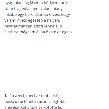
nyugtalanság kíséri a hétköznapokat. 
Nem tragédia, nem valódi hiány — 
inkább egy halk, állandó érzés, hogy 
valami nincs egészen a helyén. 
Mintha minden adott lenne a jó 
élethez, mégsem állna össze az egész.
Talán azért, mert az emberiség 
hosszú története során a legtöbb 
energiánkat a túlélés kötötte le. 