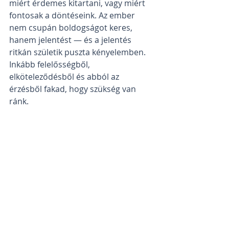
miért érdemes kitartani, vagy miért 
fontosak a döntéseink. Az ember 
nem csupán boldogságot keres, 
hanem jelentést — és a jelentés 
ritkán születik puszta kényelemben. 
Inkább felelősségből, 
elköteleződésből és abból az 
érzésből fakad, hogy szükség van 
ránk.