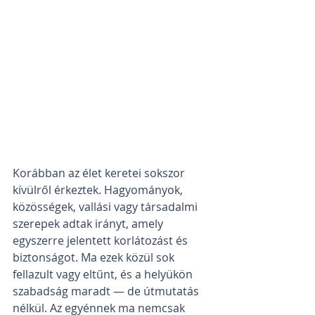
Korábban az élet keretei sokszor 
kívülről érkeztek. Hagyományok, 
közösségek, vallási vagy társadalmi 
szerepek adtak irányt, amely 
egyszerre jelentett korlátozást és 
biztonságot. Ma ezek közül sok 
fellazult vagy eltűnt, és a helyükön 
szabadság maradt — de útmutatás 
nélkül. Az egyénnek ma nemcsak 