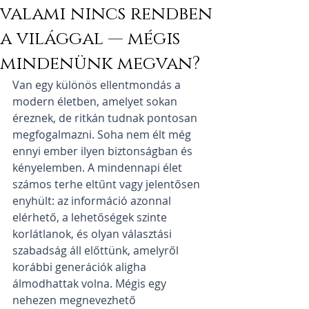
valami nincs rendben
a világgal — mégis
mindenünk megvan?
Van egy különös ellentmondás a 
modern életben, amelyet sokan 
éreznek, de ritkán tudnak pontosan 
megfogalmazni. Soha nem élt még 
ennyi ember ilyen biztonságban és 
kényelemben. A mindennapi élet 
számos terhe eltűnt vagy jelentősen 
enyhült: az információ azonnal 
elérhető, a lehetőségek szinte 
korlátlanok, és olyan választási 
szabadság áll előttünk, amelyről 
korábbi generációk aligha 
álmodhattak volna. Mégis egy 
nehezen megnevezhető 