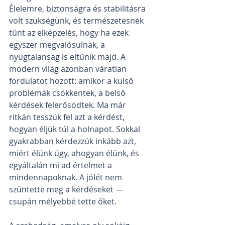
Élelemre, biztonságra és stabilitásra 
volt szükségünk, és természetesnek 
tűnt az elképzelés, hogy ha ezek 
egyszer megvalósulnak, a 
nyugtalanság is eltűnik majd. A 
modern világ azonban váratlan 
fordulatot hozott: amikor a külső 
problémák csökkentek, a belső 
kérdések felerősödtek. Ma már 
ritkán tesszük fel azt a kérdést, 
hogyan éljük túl a holnapot. Sokkal 
gyakrabban kérdezzük inkább azt, 
miért élünk úgy, ahogyan élünk, és 
egyáltalán mi ad értelmet a 
mindennapoknak. A jólét nem 
szüntette meg a kérdéseket — 
csupán mélyebbé tette őket.