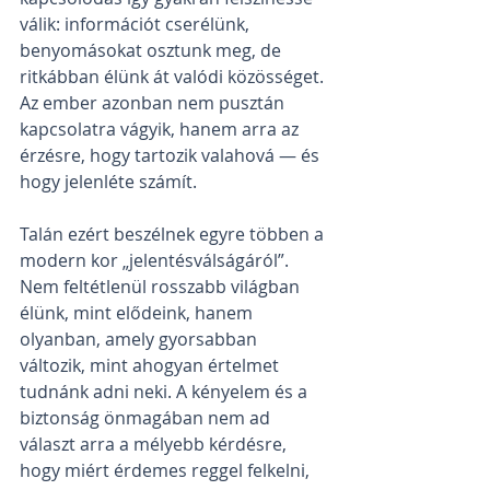
válik: információt cserélünk, 
benyomásokat osztunk meg, de 
ritkábban élünk át valódi közösséget. 
Az ember azonban nem pusztán 
kapcsolatra vágyik, hanem arra az 
érzésre, hogy tartozik valahová — és 
hogy jelenléte számít.
Talán ezért beszélnek egyre többen a 
modern kor „jelentésválságáról”. 
Nem feltétlenül rosszabb világban 
élünk, mint elődeink, hanem 
olyanban, amely gyorsabban 
változik, mint ahogyan értelmet 
tudnánk adni neki. A kényelem és a 
biztonság önmagában nem ad 
választ arra a mélyebb kérdésre, 
hogy miért érdemes reggel felkelni, 