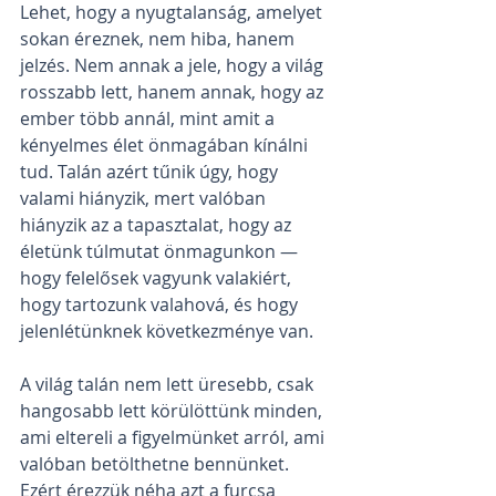
Lehet, hogy a nyugtalanság, amelyet 
sokan éreznek, nem hiba, hanem 
jelzés. Nem annak a jele, hogy a világ 
rosszabb lett, hanem annak, hogy az 
ember több annál, mint amit a 
kényelmes élet önmagában kínálni 
tud. Talán azért tűnik úgy, hogy 
valami hiányzik, mert valóban 
hiányzik az a tapasztalat, hogy az 
életünk túlmutat önmagunkon — 
hogy felelősek vagyunk valakiért, 
hogy tartozunk valahová, és hogy 
jelenlétünknek következménye van.
A világ talán nem lett üresebb, csak 
hangosabb lett körülöttünk minden, 
ami eltereli a figyelmünket arról, ami 
valóban betölthetne bennünket. 
Ezért érezzük néha azt a furcsa 