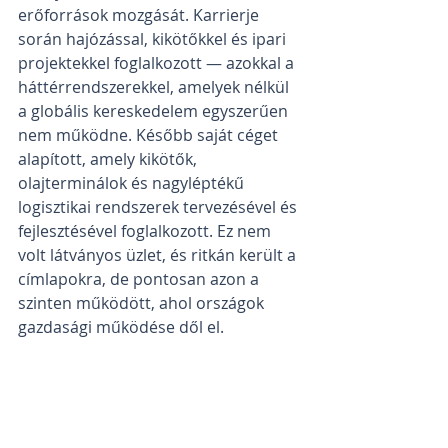
erőforrások mozgását. Karrierje 
során hajózással, kikötőkkel és ipari 
projektekkel foglalkozott — azokkal a 
háttérrendszerekkel, amelyek nélkül 
a globális kereskedelem egyszerűen 
nem működne. Később saját céget 
alapított, amely kikötők, 
olajterminálok és nagyléptékű 
logisztikai rendszerek tervezésével és 
fejlesztésével foglalkozott. Ez nem 
volt látványos üzlet, és ritkán került a 
címlapokra, de pontosan azon a 
szinten működött, ahol országok 
gazdasági működése dől el.