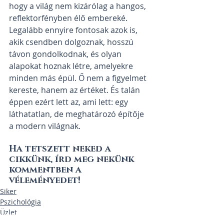
hogy a világ nem kizárólag a hangos, 
reflektorfényben élő embereké. 
Legalább ennyire fontosak azok is, 
akik csendben dolgoznak, hosszú 
távon gondolkodnak, és olyan 
alapokat hoznak létre, amelyekre 
minden más épül. Ő nem a figyelmet 
kereste, hanem az értéket. És talán 
éppen ezért lett az, ami lett: egy 
láthatatlan, de meghatározó építője 
a modern világnak.
Ha tetszett neked a 
cikkünk, írd meg nekünk 
kommentben a 
véleményedet!
Siker
Pszichológia
Üzlet