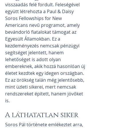
visszaadás felé fordult. Feleségével 
együtt létrehozta a Paul & Daisy 
Soros Fellowships for New 
Americans nevű programot, amely 
bevándorló fiatalokat támogat az 
Egyesült Államokban. Ez a 
kezdeményezés nemcsak pénzügyi 
segítséget jelentett, hanem 
lehetőséget is adott olyan 
embereknek, akik hozzá hasonlóan új 
életet kezdtek egy idegen országban. 
Ez az örökség talán még jelentősebb, 
mint üzleti sikerei, mert nemcsak 
rendszereket épített, hanem jövőket 
is.
A láthatatlan siker
Soros Pál története emlékeztet arra, 