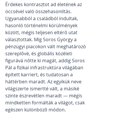
Érdekes kontrasztot ad életének az 
öccsével való összehasonlítás. 
Ugyanabból a családból indultak, 
hasonló történelmi körülmények 
között, mégis teljesen eltérő utat 
választottak. Míg Soros György a 
pénzügyi piacokon vált meghatározó 
szereplővé, és globális közéleti 
figurává nőtte ki magát, addig Soros 
Pál a fizikai infrastruktúra világában 
épített karriert, és tudatosan a 
háttérben maradt. Az egyikük neve 
világszerte ismertté vált, a másiké 
szinte észrevétlen maradt — mégis 
mindketten formálták a világot, csak 
egészen különböző módon.