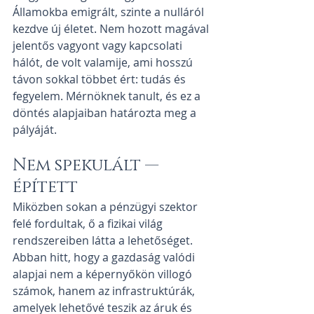
Államokba emigrált, szinte a nulláról 
kezdve új életet. Nem hozott magával 
jelentős vagyont vagy kapcsolati 
hálót, de volt valamije, ami hosszú 
távon sokkal többet ért: tudás és 
fegyelem. Mérnöknek tanult, és ez a 
döntés alapjaiban határozta meg a 
pályáját.
Nem spekulált — 
épített
Miközben sokan a pénzügyi szektor 
felé fordultak, ő a fizikai világ 
rendszereiben látta a lehetőséget. 
Abban hitt, hogy a gazdaság valódi 
alapjai nem a képernyőkön villogó 
számok, hanem az infrastruktúrák, 
amelyek lehetővé teszik az áruk és 