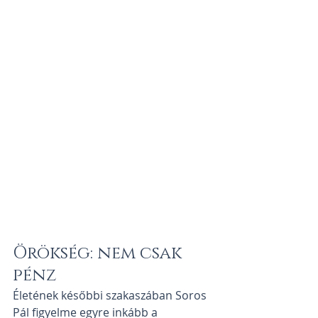
Örökség: nem csak 
pénz
Életének későbbi szakaszában Soros 
Pál figyelme egyre inkább a 