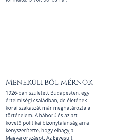
Menekültből mérnök
1926-ban született Budapesten, egy 
értelmiségi családban, de életének 
korai szakaszát már meghatározta a 
történelem. A háború és az azt 
követő politikai bizonytalanság arra 
kényszerítette, hogy elhagyja 
Magyarországot. Az Egyesült 