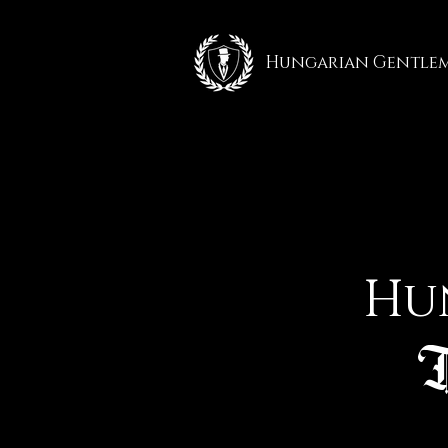
Hungarian Gentle
Hu
T