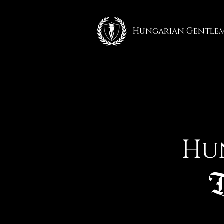
Hungarian Gentle
Hu
T