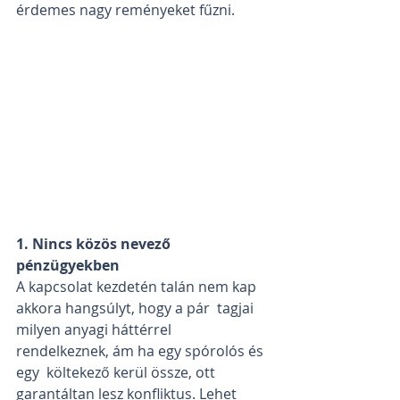
érdemes nagy reményeket fűzni. 
1. Nincs közös nevező 
pénzügyekben
A kapcsolat kezdetén talán nem kap 
akkora hangsúlyt, hogy a pár  tagjai 
milyen anyagi háttérrel 
rendelkeznek, ám ha egy spórolós és 
egy  költekező kerül össze, ott 
garantáltan lesz konfliktus. Lehet 