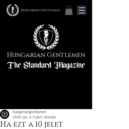
Hungarian Gentlemen
Hungarian Gentlemen
The Standard Magazine
hungariangentlemen
2020. jún. 4.
3 perc olvasás
Ha ezt a 10 jelet