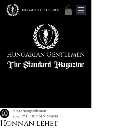
Hungarian Gentlemen
Hungarian Gentlemen
The Standard Magazine
hungariangentlemen
2020. máj. 10.
4 perc olvasás
Honnan lehet