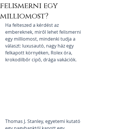
felismerni egy
milliomost?
Ha felteszed a kérdést az 
embereknek, miről lehet felismerni 
egy milliomost, mindenki tudja a 
választ: luxusautó, nagy ház egy 
felkapott környéken, Rolex óra, 
krokodilbőr cipő, drága vakációk.
Thomas J. Stanley, egyetemi kutató 
egy nagybanktól kapott egy 