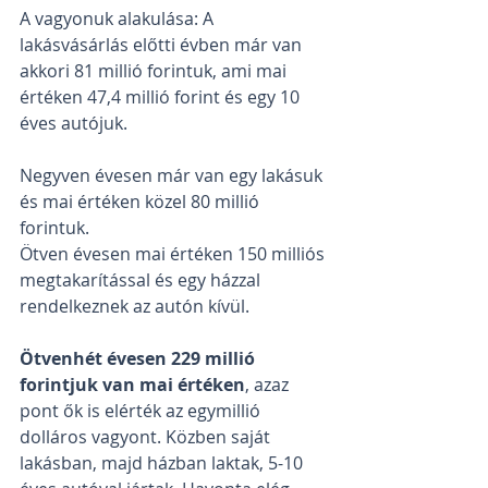
A vagyonuk alakulása: A 
lakásvásárlás előtti évben már van 
akkori 81 millió forintuk, ami mai 
értéken 47,4 millió forint és egy 10 
éves autójuk.
Negyven évesen már van egy lakásuk 
és mai értéken közel 80 millió 
forintuk.
Ötven évesen mai értéken 150 milliós 
megtakarítással és egy házzal 
rendelkeznek az autón kívül.
Ötvenhét évesen 229 millió 
forintjuk van mai értéken
, azaz 
pont ők is elérték az egymillió 
dolláros vagyont. Közben saját 
lakásban, majd házban laktak, 5-10 