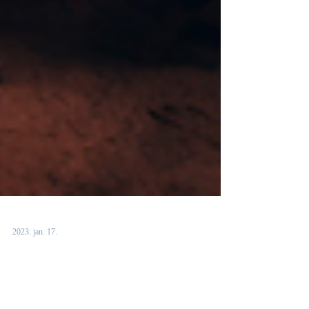
2023. jan. 17.
Engedd szabadjára az