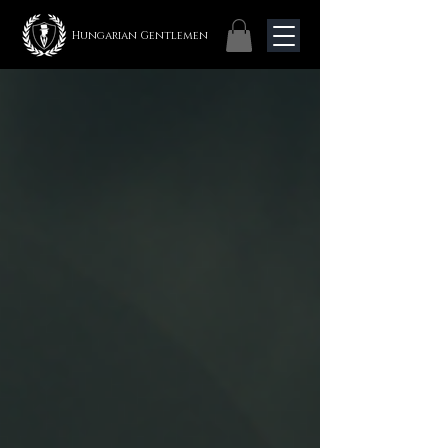
Hungarian Gentlemen