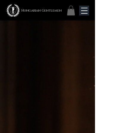
Hungarian Gentlemen